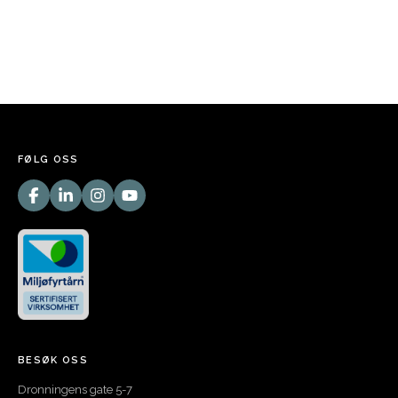
FØLG OSS
BESØK OSS
Dronningens gate 5-7