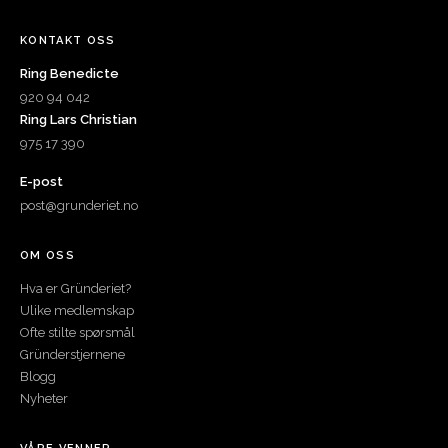
KONTAKT OSS
Ring Benedicte
920 94 042
Ring Lars Christian
975 17 390
E-post
post@grunderiet.no
OM OSS
Hva er Gründeriet?
Ulike medlemskap
Ofte stilte spørsmål
Gründerstjernene
Blogg
Nyheter