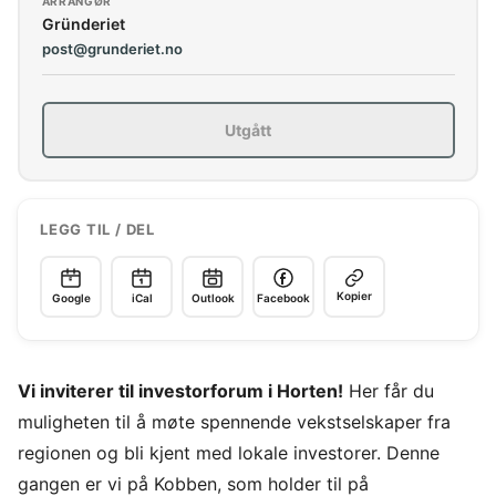
ARRANGØR
Gründeriet
post@grunderiet.no
Utgått
LEGG TIL / DEL
Kopier
Google
iCal
Outlook
Facebook
Vi inviterer til investorforum i Horten!
Her får du
muligheten til å møte spennende vekstselskaper fra
regionen og bli kjent med lokale investorer. Denne
gangen er vi på Kobben, som holder til på