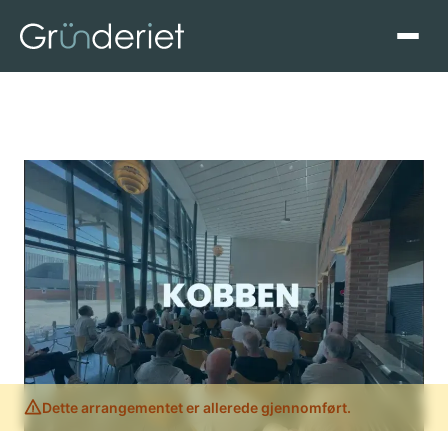
Dette arrangementet er allerede gjennomført.