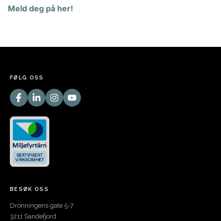
Meld deg på her!
FØLG OSS
BESØK OSS
Dronningens gate 5-7
3211 Sandefjord