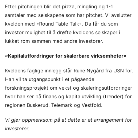
Etter pitchingen blir det pizza, mingling og 1-1
samtaler med selskapene som har pitchet. Vi avslutter
kvelden med «Round Table Talk». Da får du som
investor mulighet til å drøfte kveldens selskaper i
lukket rom sammen med andre investorer.
«Kapitalutfordringer for skalerbare virksomheter»
Kveldens faglige innlegg står Rune Nygård fra USN for.
Han vil ta utgangspunkt i et pågående
forskningsprosjekt om vekst og skaleringsutfordringer
hvor han ser på finans og kapitalutvikling (trender) for
regionen Buskerud, Telemark og Vestfold.
Vi gjør oppmerksom på at dette er et arrangement for
investorer.