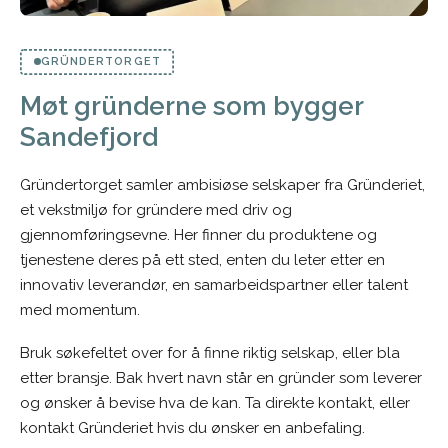
GRÜNDERTORGET
Møt gründerne som bygger
Sandefjord
Gründertorget samler ambisiøse selskaper fra Gründeriet,
et vekstmiljø for gründere med driv og
gjennomføringsevne. Her finner du produktene og
tjenestene deres på ett sted, enten du leter etter en
innovativ leverandør, en samarbeidspartner eller talent
med momentum.
Bruk søkefeltet over for å finne riktig selskap, eller bla
etter bransje. Bak hvert navn står en gründer som leverer
og ønsker å bevise hva de kan. Ta direkte kontakt, eller
kontakt Gründeriet hvis du ønsker en anbefaling.