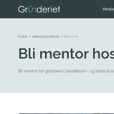
Medl
HJEM
/
INNHOLDSPAKKE
/
MENTOR
Bli mentor ho
Bli mentor for gründere i Sandefjord – og bidra til lo