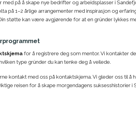
 med på å skape nye bedrifter og arbeidsplasser i Sandefj
lta på 1–2 årlige arrangementer med inspirasjon og erfarin
in støtte kan være avgjørende for at en gründer lykkes me
torprogrammet
aktskjema
for å registrere deg som mentor. Vi kontakter de
hvilken type gründer du kan tenke deg å veilede.
rne kontakt med oss på kontaktskjema. Vi gleder oss til å 
iktige reisen for å skape morgendagens suksesshistorier i 