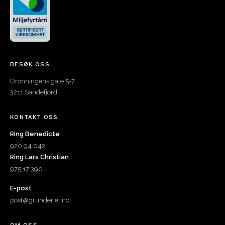
BESØK OSS
Dronningens gate 5-7
3211 Sandefjord
KONTAKT OSS
Ring Benedicte
920 94 042
Ring Lars Christian
975 17 390
E-post
post@grunderiet.no