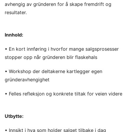
avhengig av gründeren for å skape fremdrift og
resultater.
Innhold:
• En kort innføring i hvorfor mange salgsprosesser
stopper opp når gründeren blir flaskehals
• Workshop der deltakerne kartlegger egen
gründeravhengighet
• Felles refleksjon og konkrete tiltak for veien videre
Utbytte:
• Innsikt i hva som holder salget tilbake i dag