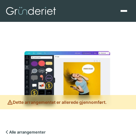
Dette arrangementet er allerede gjennomført.
Alle arrangementer