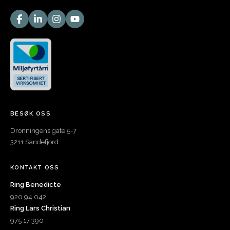
BESØK OSS
Dronningens gate 5-7
3211 Sandefjord
KONTAKT OSS
Ring Benedicte
920 94 042
Ring Lars Christian
975 17 390