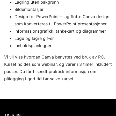
Lagring uten bakgrunn
Bildemontasjer
Design for PowerPoint – lag flotte Canva design
som konverteres til PowerPoint presentasjoner
Informasjonsgrafikk, tankekart og diagrammer
Lage og lagre gif-er
Innholdsplanlegger
Vi vil vise hvordan Canva benyttes ved bruk av PC.
Kurset holdes som webinar, og varer i 3 timer inkludert
pauser. Du får tilsendt praktisk informasjon om
pålogging i god tid før selve kurset.
FØLG OSS