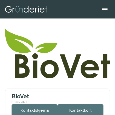
BioVet
PRODUKT
Kontaktskjema
Kontaktkort