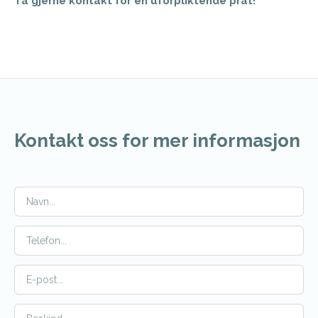
Ta gjerne kontakt for en uforpliktende prat!
Kontakt oss for mer informasjon