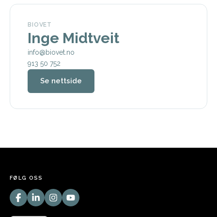
BIOVET
Inge Midtveit
info@biovet.no
913 50 752
Se nettside
FØLG OSS