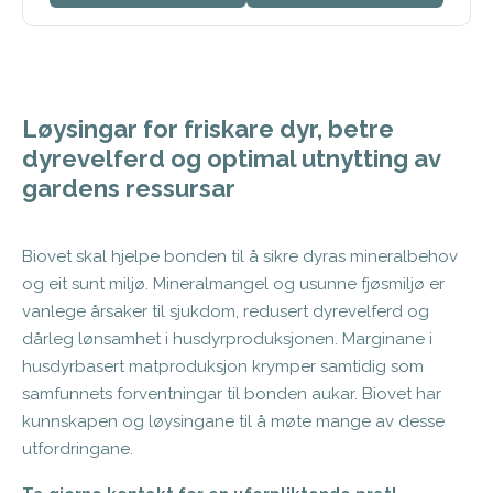
Løysingar for friskare dyr, betre
dyrevelferd og optimal utnytting av
gardens ressursar
Biovet skal hjelpe bonden til å sikre dyras mineralbehov
og eit sunt miljø. Mineralmangel og usunne fjøsmiljø er
vanlege årsaker til sjukdom, redusert dyrevelferd og
dårleg lønsamhet i husdyrproduksjonen. Marginane i
husdyrbasert matproduksjon krymper samtidig som
samfunnets forventningar til bonden aukar. Biovet har
kunnskapen og løysingane til å møte mange av desse
utfordringane.