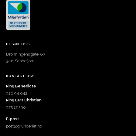
BESØK OSS
Dronningens gate 5-7
3211 Sandefjord
KONTAKT OSS
Ring Benedicte
920 94 042
Ring Lars Christian
975 17 390
E-post
post@grunderiet.no