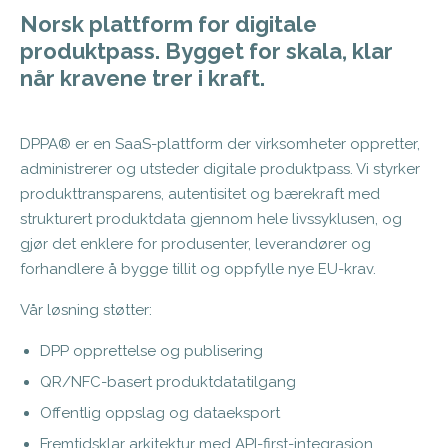
Norsk plattform for digitale
produktpass. Bygget for skala, klar
når kravene trer i kraft.
DPPA® er en SaaS-plattform der virksomheter oppretter,
administrerer og utsteder digitale produktpass. Vi styrker
produkttransparens, autentisitet og bærekraft med
strukturert produktdata gjennom hele livssyklusen, og
gjør det enklere for produsenter, leverandører og
forhandlere å bygge tillit og oppfylle nye EU-krav.
Vår løsning støtter:
DPP opprettelse og publisering
QR/NFC-basert produktdatatilgang
Offentlig oppslag og dataeksport
Fremtidsklar arkitektur med API-first-integrasjon