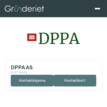
DPPA AS
SOFTWARE
Kontaktskjema
Kontaktkort