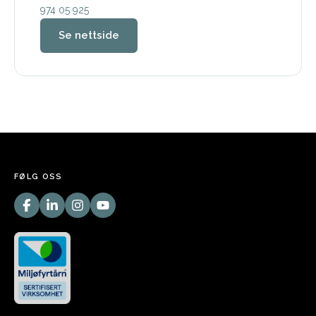
974 05 925
Se nettside
FØLG OSS