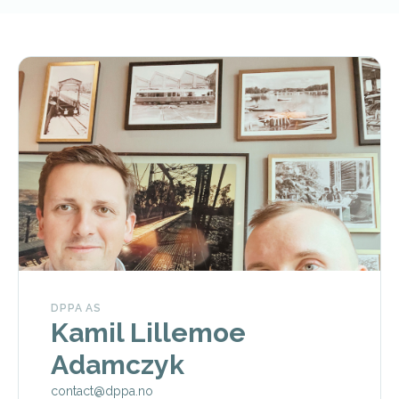
DPPA AS
Kamil Lillemoe
Adamczyk
contact@dppa.no