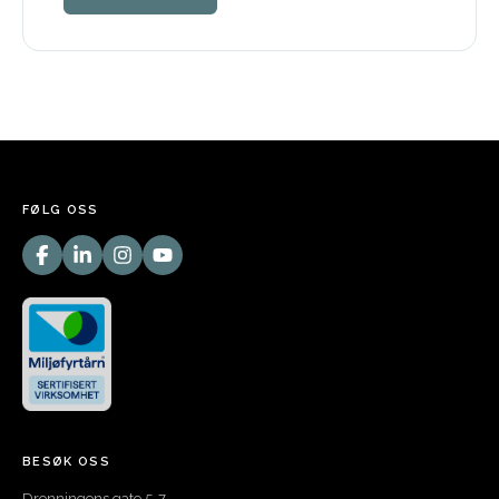
FØLG OSS
BESØK OSS
Dronningens gate 5-7