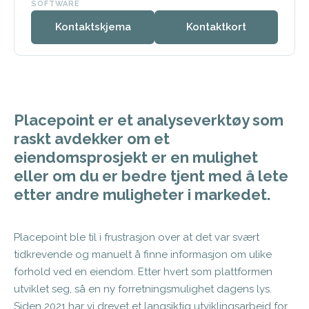
SOFTWARE
Kontaktskjema
Kontaktkort
Placepoint er et analyseverktøy som
raskt avdekker om et
eiendomsprosjekt er en mulighet
eller om du er bedre tjent med å lete
etter andre muligheter i markedet.
Placepoint ble til i frustrasjon over at det var svært
tidkrevende og manuelt å finne informasjon om ulike
forhold ved en eiendom. Etter hvert som plattformen
utviklet seg, så en ny forretningsmulighet dagens lys.
Siden 2021 har vi drevet et langsiktig utviklingsarbeid for