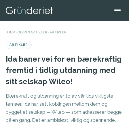
HJEM
/
BLOGGARTIKLER
/
ARTIKLER
ARTIKLER
Ida baner vei for en bærekraftig
fremtid i tidlig utdanning med
sitt selskap Wileo!
Bærekraft og utdanning er to av vår tids viktigste
temaer. Ida har sett koblingen mellom dem og
bygget et selskap — Wileo — som adresserer begge
på en gang. Det er ambisiøst, viktig og spennende.