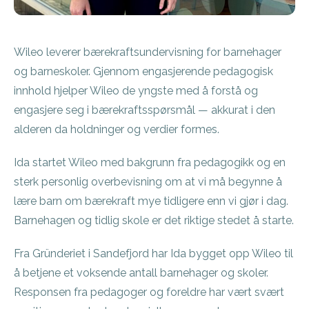
Wileo leverer bærekraftsundervisning for barnehager
og barneskoler. Gjennom engasjerende pedagogisk
innhold hjelper Wileo de yngste med å forstå og
engasjere seg i bærekraftsspørsmål — akkurat i den
alderen da holdninger og verdier formes.
Ida startet Wileo med bakgrunn fra pedagogikk og en
sterk personlig overbevisning om at vi må begynne å
lære barn om bærekraft mye tidligere enn vi gjør i dag.
Barnehagen og tidlig skole er det riktige stedet å starte.
Fra Gründeriet i Sandefjord har Ida bygget opp Wileo til
å betjene et voksende antall barnehager og skoler.
Responsen fra pedagoger og foreldre har vært svært