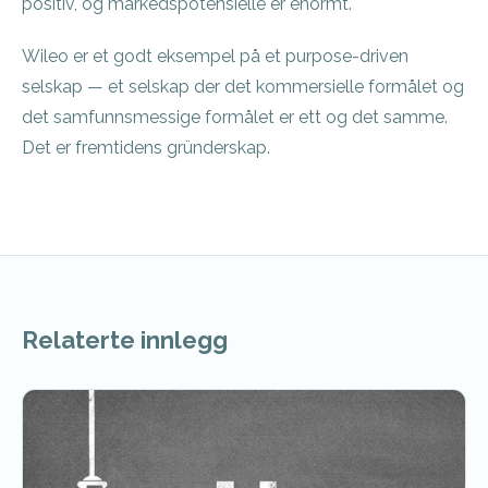
positiv, og markedspotensielle er enormt.
Wileo er et godt eksempel på et purpose-driven
selskap — et selskap der det kommersielle formålet og
det samfunnsmessige formålet er ett og det samme.
Det er fremtidens gründerskap.
Relaterte innlegg