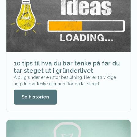
10 tips til hva du bør tenke på før du
tar steget ut i gründerlivet
Å bli gründer er en stor beslutning. Her er 10 viktige
ting du bør tenke gjennom før du tar steget.
Se historien