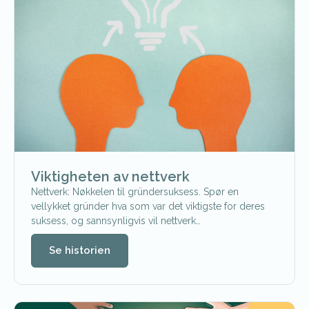
Viktigheten av nettverk
Nettverk: Nøkkelen til gründersuksess. Spør en
vellykket gründer hva som var det viktigste for deres
suksess, og sannsynligvis vil nettverk…
Se historien