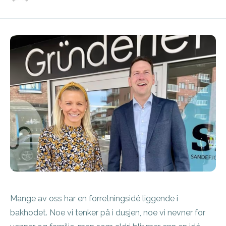
Mange av oss har en forretningsidé liggende i
bakhodet. Noe vi tenker på i dusjen, noe vi nevner for