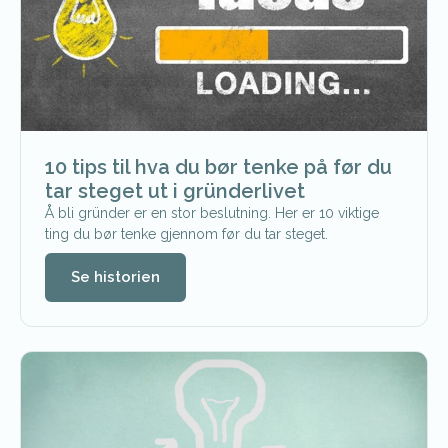
10 tips til hva du bør tenke på før du
tar steget ut i gründerlivet
Å bli gründer er en stor beslutning. Her er 10 viktige
ting du bør tenke gjennom før du tar steget.
Se historien