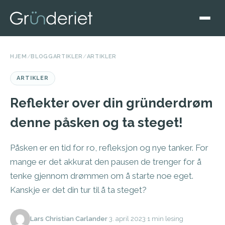
HJEM
/
BLOGGARTIKLER
/
ARTIKLER
ARTIKLER
Reflekter over din gründerdrøm
denne påsken og ta steget!
Påsken er en tid for ro, refleksjon og nye tanker. For
mange er det akkurat den pausen de trenger for å
tenke gjennom drømmen om å starte noe eget.
Kanskje er det din tur til å ta steget?
Lars Christian Carlander
·
3. april 2023
·
1 min lesing