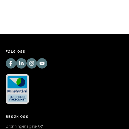
FØLG OSS
BESØK OSS
Dronningens gate 5-7