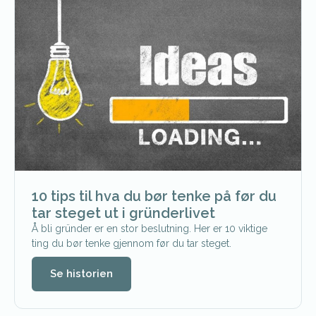
10 tips til hva du bør tenke på før du
tar steget ut i gründerlivet
Å bli gründer er en stor beslutning. Her er 10 viktige
ting du bør tenke gjennom før du tar steget.
Se historien