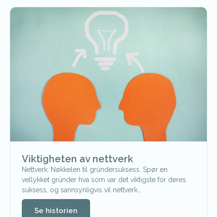
Viktigheten av nettverk
Nettverk: Nøkkelen til gründersuksess. Spør en
vellykket gründer hva som var det viktigste for deres
suksess, og sannsynligvis vil nettverk…
Se historien