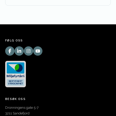
FØLG OSS
BESØK OSS
Dronningens gate 5-7
3211 Sandefjord