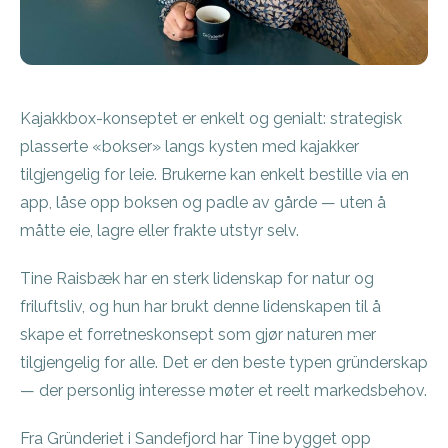
Kajakkbox-konseptet er enkelt og genialt: strategisk
plasserte «bokser» langs kysten med kajakker
tilgjengelig for leie. Brukerne kan enkelt bestille via en
app, låse opp boksen og padle av gårde — uten å
måtte eie, lagre eller frakte utstyr selv.
Tine Raisbæk har en sterk lidenskap for natur og
friluftsliv, og hun har brukt denne lidenskapen til å
skape et forretneskonsept som gjør naturen mer
tilgjengelig for alle. Det er den beste typen gründerskap
— der personlig interesse møter et reelt markedsbehov.
Fra Gründeriet i Sandefjord har Tine bygget opp