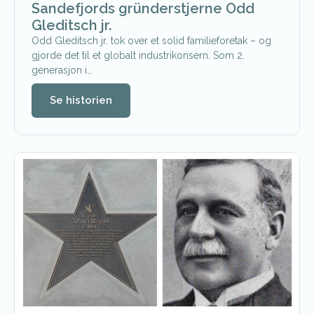
Sandefjords gründerstjerne Odd
Gleditsch jr.
Odd Gleditsch jr. tok over et solid familieforetak – og
gjorde det til et globalt industrikonsern. Som 2.
generasjon i…
Se historien