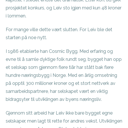
prosjektet konkurs, og Leiv sto igjen med kun 48 kroner
i lommen.
For mange ville dette vært slutten. For Leiv ble det
starten på noe nytt.
I 1986 etablerte han Cosmic Bygg. Med erfaring og
evne til å samle dyktige folk rundt seg, bygget han opp
et selskap som gjennom flere tiår har stått bak flere
hundre næringsbygg i Norge. Med en årlig omsetning
på opptil 300 millioner kroner og et stort nettverk av
samarbeidspartnere, har selskapet vært en viktig
bidragsyter til utviklingen av byens næringsliv.
Gjennom sitt arbeid har Leiv ikke bare bygget egne
selskaper, men lagt til rette for andres vekst. Utviklingen