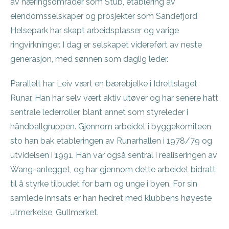
av næringsområder som Stub, etablering av
eiendomsselskaper og prosjekter som Sandefjord
Helsepark har skapt arbeidsplasser og varige
ringvirkninger. I dag er selskapet videreført av neste
generasjon, med sønnen som daglig leder.
Parallelt har Leiv vært en bærebjelke i Idrettslaget
Runar. Han har selv vært aktiv utøver og har senere hatt
sentrale lederroller, blant annet som styreleder i
håndballgruppen. Gjennom arbeidet i byggekomiteen
sto han bak etableringen av Runarhallen i 1978/79 og
utvidelsen i 1991. Han var også sentral i realiseringen av
Wang-anlegget, og har gjennom dette arbeidet bidratt
til å styrke tilbudet for barn og unge i byen. For sin
samlede innsats er han hedret med klubbens høyeste
utmerkelse, Gullmerket.