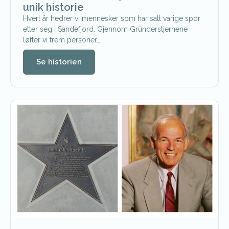
unik historie
Hvert år hedrer vi mennesker som har satt varige spor
etter seg i Sandefjord. Gjennom Gründerstjernene
løfter vi frem personer…
Se historien