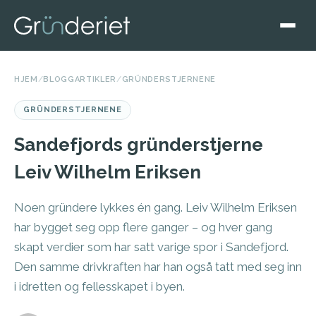
HJEM
/
BLOGGARTIKLER
/
GRÜNDERSTJERNENE
GRÜNDERSTJERNENE
Sandefjords gründerstjerne
Leiv Wilhelm Eriksen
Noen gründere lykkes én gang. Leiv Wilhelm Eriksen
har bygget seg opp flere ganger – og hver gang
skapt verdier som har satt varige spor i Sandefjord.
Den samme drivkraften har han også tatt med seg inn
i idretten og fellesskapet i byen.