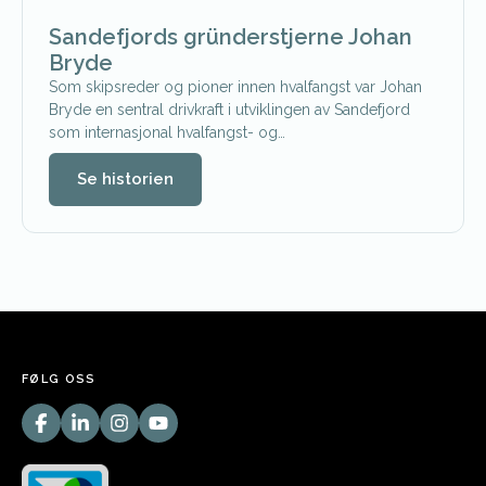
Sandefjords gründerstjerne Johan
Bryde
Som skipsreder og pioner innen hvalfangst var Johan
Bryde en sentral drivkraft i utviklingen av Sandefjord
som internasjonal hvalfangst- og…
Se historien
FØLG OSS