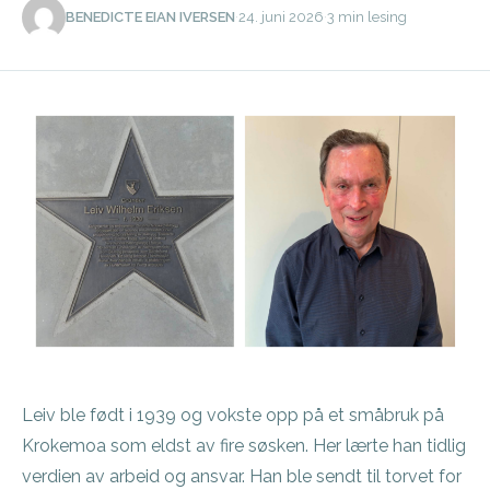
BENEDICTE EIAN IVERSEN
·
24. juni 2026
·
3 min lesing
Leiv ble født i 1939 og vokste opp på et småbruk på
Krokemoa som eldst av fire søsken. Her lærte han tidlig
verdien av arbeid og ansvar. Han ble sendt til torvet for