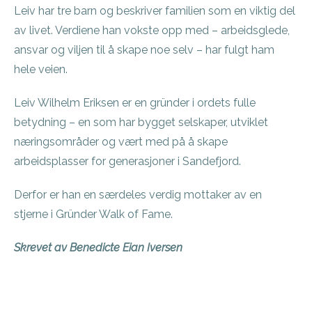
Leiv har tre barn og beskriver familien som en viktig del
av livet. Verdiene han vokste opp med – arbeidsglede,
ansvar og viljen til å skape noe selv – har fulgt ham
hele veien.
Leiv Wilhelm Eriksen er en gründer i ordets fulle
betydning – en som har bygget selskaper, utviklet
næringsområder og vært med på å skape
arbeidsplasser for generasjoner i Sandefjord.
Derfor er han en særdeles verdig mottaker av en
stjerne i Gründer Walk of Fame.
Skrevet av Benedicte Eian Iversen