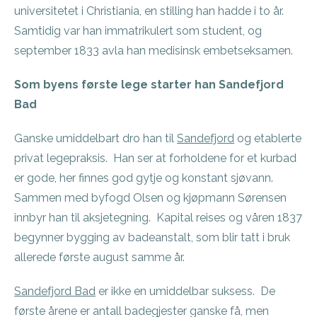
universitetet i Christiania, en stilling han hadde i to år.
Samtidig var han immatrikulert som student, og
september 1833 avla han medisinsk embetseksamen.
Som byens første lege starter han Sandefjord
Bad
Ganske umiddelbart dro han til
Sandefjord
og etablerte
privat legepraksis. Han ser at forholdene for et kurbad
er gode, her finnes god gytje og konstant sjøvann.
Sammen med byfogd Olsen og kjøpmann Sørensen
innbyr han til aksjetegning. Kapital reises og våren 1837
begynner bygging av badeanstalt, som blir tatt i bruk
allerede første august samme år.
Sandefjord Bad
er ikke en umiddelbar suksess. De
første årene er antall badegjester ganske få, men