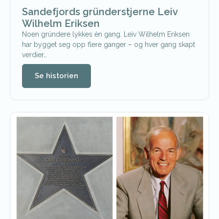
Sandefjords gründerstjerne Leiv
Wilhelm Eriksen
Noen gründere lykkes én gang. Leiv Wilhelm Eriksen
har bygget seg opp flere ganger – og hver gang skapt
verdier…
Se historien