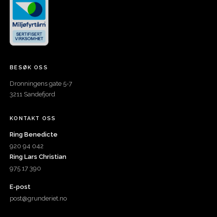
BESØK OSS
Dronningens gate 5-7
3211 Sandefjord
KONTAKT OSS
Ring Benedicte
920 94 042
Ring Lars Christian
975 17 390
E-post
post@grunderiet.no