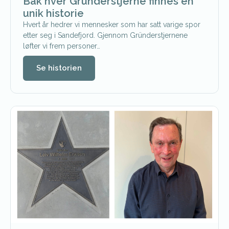
Bak hver Gründerstjerne finnes en
unik historie
Hvert år hedrer vi mennesker som har satt varige spor
etter seg i Sandefjord. Gjennom Gründerstjernene
løfter vi frem personer…
Se historien