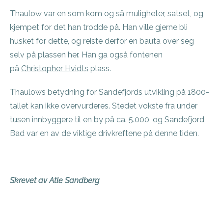
Thaulow var en som kom og så muligheter, satset, og
kjempet for det han trodde på. Han ville gjerne bli
husket for dette, og reiste derfor en bauta over seg
selv på plassen her. Han ga også fontenen
på
Christopher Hvidts
plass.
Thaulows betydning for Sandefjords utvikling på 1800-
tallet kan ikke overvurderes. Stedet vokste fra under
tusen innbyggere til en by på ca. 5.000, og Sandefjord
Bad var en av de viktige drivkreftene på denne tiden.
Skrevet av Atle Sandberg