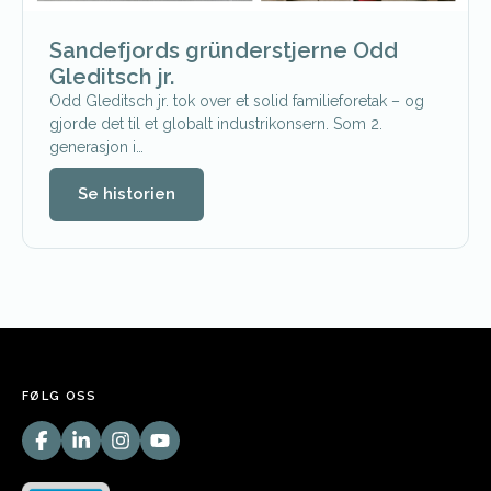
Sandefjords gründerstjerne Odd
Gleditsch jr.
Odd Gleditsch jr. tok over et solid familieforetak – og
gjorde det til et globalt industrikonsern. Som 2.
generasjon i…
Se historien
FØLG OSS